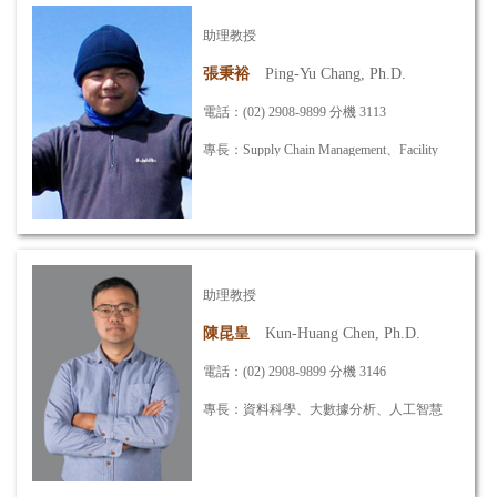
助理教授
詳細資訊
張秉裕
Ping-Yu Chang, Ph.D.
電話：(02) 2908-9899 分機 3113
專長：Supply Chain Management、Facility
Layout、
Logistics 、Manufacturing System
Design
信箱：
pchang@mail.mcut.edu.tw
助理教授
詳細資訊
陳昆皇
K
un-Huang Chen, Ph.D.
電話：(02) 2908-9899 分機 3146
專長：資料科學、大數據分析、人工智慧
信箱：
kunhuang@mail.mcut.edu.tw