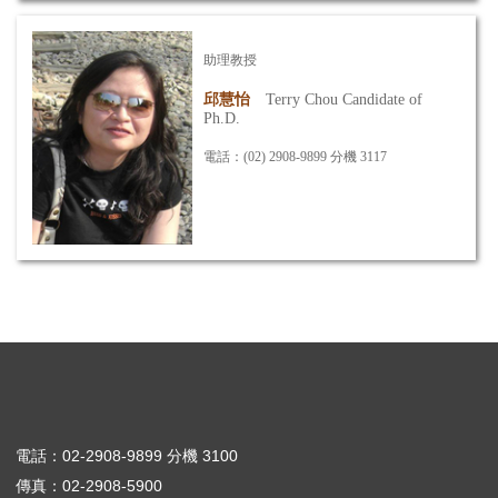
詳細資訊
助理教授
邱慧怡
Terry Chou Candidate of
Ph.D.
電話：(02) 2908-9899 分機 3117
專長：分散式系統、程式設計
信箱：
terry@mail.mcut.edu.tw
詳細資訊
電話：02-2908-9899 分機 3100
傳真：02-2908-5900