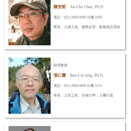
詳細資訊
陳安哲
An-Che Chen, Ph.D.
電話：(02) 2908-9899 分機 3109
專長：人因工程、服務品管、客服資訊系統
信箱：
anche@mail.mcut.edu.tw
助理教授
詳細資訊
張仁履
Ren-Liu Jang, Ph.D.
電話：(02) 2908-9899 分機 3110
專長：人因工程、生物力學、人機介面
信箱：
renliuj@mail.mcut.edu.tw