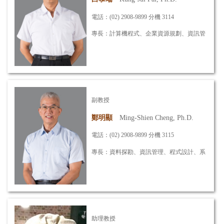
電話：(02) 2908-9899 分機 3114
專長：計算機程式、企業資源規劃、資訊管
理、演算法設計與分析
信箱：
poter@mail.mcut.edu.tw
副教授
詳細資訊
鄭明顯
Ming-Shien Cheng, Ph.D.
電話：(02) 2908-9899 分機 3115
專長：資料探勘、資訊管理、程式設計、系
統分析
信箱：
mscheng@mail.mcut.edu.tw
助理教授