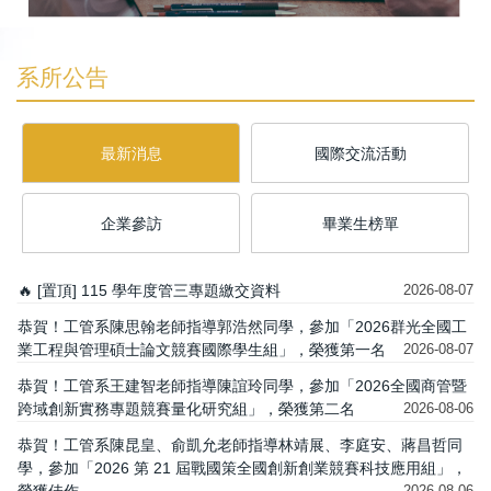
系所公告
最新消息
國際交流活動
企業參訪
畢業生榜單
🔥 [置頂] 115 學年度管三專題繳交資料
2026-08-07
恭賀！工管系陳思翰老師指導郭浩然同學，參加「2026群光全國工
業工程與管理碩士論文競賽國際學生組」，榮獲第一名
2026-08-07
恭賀！工管系王建智老師指導陳誼玲同學，參加「2026全國商管暨
跨域創新實務專題競賽量化研究組」，榮獲第二名
2026-08-06
恭賀！工管系陳昆皇、俞凱允老師指導林靖展、李庭安、蔣昌哲同
學，參加「2026 第 21 屆戰國策全國創新創業競賽科技應用組」，