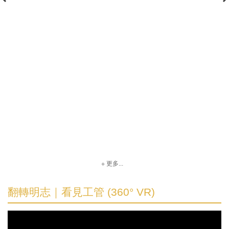
更多...
翻轉明志｜看見工管 (360° VR)