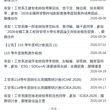
榮獲佳作
2026-08-06
恭賀！工管系王建智老師指導陳冠佑、曾子堂、陳信甫、徐名曜同
學，參加「2026全國商管暨跨域創新實務專題競賽跨域專題組」，
榮獲佳作
2026-08-06
恭賀！工管系陳一郎老師指導范耘培、詹淳毓、魏子庭同學，參加
「2026全國工業工程與管理大學生專題論文與技術報告競賽」，榮
獲佳作
2026-08-06
【公告】115 學年度研討會資訊 (1)
2026-07-01
115 學年度推甄實作範例
2026-05-04
恭賀！工管系游淑萍老師指導李慈映、彭毓榛、胡育銘、魏宥晨同
學，參加「ESG / SDGs×AI 讓愛循環永續」全國競賽，榮獲優選
2026-04-29
工管系114學年度師生出席國際研討會(ICIAE 2026)
2026-04-17
工管系114學年度師生出席國際研討會(ICIEA 2026)
2026-04-17
恭賀！工管系陳思翰老師指導郭浩然同學，參加「ICIEA 2026」國
際研討會，榮獲最佳論文獎
2026-04-15
更多...