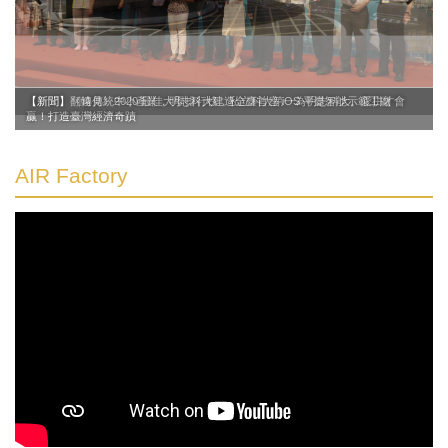
【新聞】《遠見》2020 最佳大學排行榜，私立科大第一為明志科大。愛拼才會
贏！打造臺灣經濟奇蹟
AIR Factory