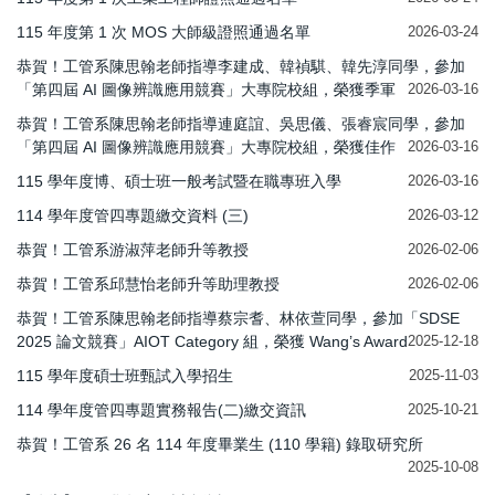
115 年度第 1 次 MOS 大師級證照通過名單
2026-03-24
恭賀！工管系陳思翰老師指導李建成、韓禎騏、韓先淳同學，參加
「第四屆 AI 圖像辨識應用競賽」大專院校組，榮獲季軍
2026-03-16
恭賀！工管系陳思翰老師指導連庭誼、吳思儀、張睿宸同學，參加
「第四屆 AI 圖像辨識應用競賽」大專院校組，榮獲佳作
2026-03-16
115 學年度博、碩士班一般考試暨在職專班入學
2026-03-16
114 學年度管四專題繳交資料 (三)
2026-03-12
恭賀！工管系游淑萍老師升等教授
2026-02-06
恭賀！工管系邱慧怡老師升等助理教授
2026-02-06
恭賀！工管系陳思翰老師指導蔡宗耆、林依萱同學，參加「SDSE
2025 論文競賽」AIOT Category 組，榮獲 Wang’s Award
2025-12-18
115 學年度碩士班甄試入學招生
2025-11-03
114 學年度管四專題實務報告(二)繳交資訊
2025-10-21
恭賀！工管系 26 名 114 年度畢業生 (110 學籍) 錄取研究所
2025-10-08