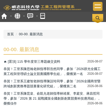
跳
到
主
要
內
容
區
首頁
00-00. 最新消息
00-00. 最新消息
🔥 [置頂] 115 學年度管三專題繳交資料
2026-08-07
恭賀！工管系陳思翰老師指導郭浩然同學，參加「2026群光全國工
業工程與管理碩士論文競賽國際學生組」，榮獲第一名
2026-08-07
恭賀！工管系王建智老師指導陳誼玲同學，參加「2026全國商管暨
跨域創新實務專題競賽量化研究組」，榮獲第二名
2026-08-06
恭賀！工管系陳昆皇、俞凱允老師指導林靖展、李庭安、蔣昌哲同
學，參加「2026 第 21 屆戰國策全國創新創業競賽科技應用組」，
榮獲佳作
2026-08-06