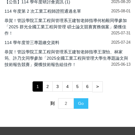
【公告】114 學年度研討會資訊 (1)
2025-08-20
114 年度第 2 次工業工程師證照通過名單
2025-08-01
恭賀！管設學院工業工程與管理系王建智老師指導何柏毅同學參加
「2025 群光全國工業工程與管理 碩士論文競賽實務個案」榮獲佳
作！
2025-07-31
114 學年度管三專題繳交資料
2025-07-24
恭賀！管設學院工業工程與管理系王建智老師指導王潔怡、林家
筠、許乃文同學參加「2025全國工業工程與管理大學生專題論文與
技術報告競賽」榮獲技術報告組佳作！
2025-06-13
1
2
3
4
5
6
>
到
Go