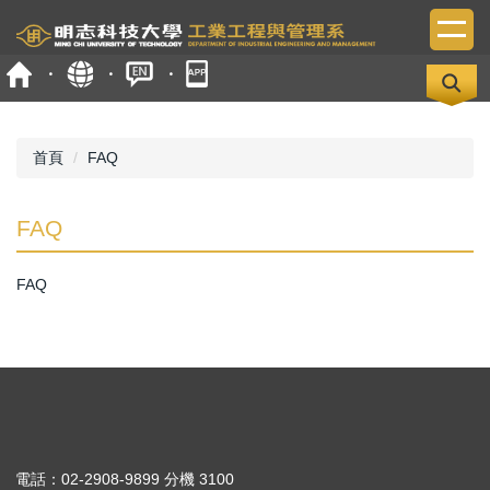
跳
到
主
要
內
容
區
首頁
FAQ
FAQ
FAQ
電話：02-2908-9899 分機 3100