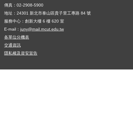
傳真：02-2908-5900
地址：24301 新北市泰山區貴子里工專路 84 號
服務中心：創新大樓 6 樓 620 室
E-mail：
juny@mail.mcut.edu.tw
各單位分機表
交通資訊
隱私權及資安宣告