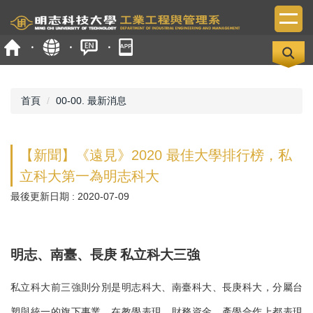
跳
到
主
要
內
容
區
首頁
00-00. 最新消息
【新聞】《遠見》2020 最佳大學排行榜，私
立科大第一為明志科大
最後更新日期 :
2020-07-09
明志、南臺、長庚 私立科大三強
私立科大前三強則分別是明志科大、南臺科大、長庚科大，分屬台
塑與統一的旗下事業，在教學表現、財務資金、產學合作上都表現