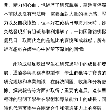
間、精力和心血，也經歷了研究瓶頸，當進度停滯
不前以及沒有想法時，需要面對大量的挫折感、壓
力以及自我懷疑，但幸好在截稿日即將到來時，卻
突然發現所有阻礙都順利排解了，一切困難彷彿撥
雲見日，取而代之的是無比的喜悅和成就感，所有
經歷想必在師生心中皆留下深刻的回憶!
此項成就反映出學生在研究過程中的成長和發
展，通過參與實務專題製作，學生們獲得了寶貴的
研究經驗和專業知識，在解決問題、收集和分析數
據、撰寫報告等方面都取得了重要的進展。這個里
程碑的證明了學生在學術和專業能力上的成長，同
時也代表著學生在團隊合作和溝通能力上的突破，