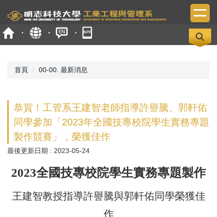
跳
到
主
要
內
容
區
首頁
00-00. 最新消息
恭賀！工管系王建智老師指導許譽騰、郭軒佑
同學參加「2023年全國技專校院學生實務專題
製作競賽」，榮獲佳作
最後更新日期 :
2023-05-24
2023
全國技專校院學生實務專題製作
王建智教授指導許譽騰與郭軒佑同學榮獲佳
作