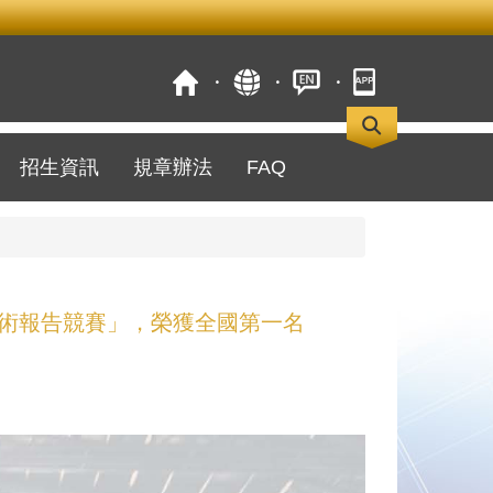
招生資訊
規章辦法
FAQ
技術報告競賽」，榮獲全國第一名