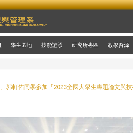
員
學生園地
技能證照
研究所專區
教學資源
、郭軒佑同學參加「2023全國大學生專題論文與