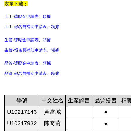
表單下載：
工工-獎勵金申請表、領據
工工-報名費補助申請表、領據
生管-獎勵金申請表、領據
生管-報名費補助申請表、領據
品管-獎勵金申請表、領據
品管-報名費補助申請表、領據
學號
中文姓名
生產證書
品質證書
精
U10217143
黃富城
●
U10217932
陳奇蔚
●