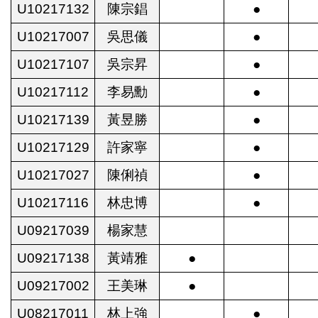
U10217132
陳宗錩
●
U10217007
吳思儀
●
U10217107
吳宗昇
●
U10217112
李易勳
●
U10217139
黃昱勝
●
U10217129
許家寧
●
U10217027
陳俐禎
●
U10217116
林忠博
●
U09217039
楊家慧
U09217138
黃靖雅
●
U09217002
王美琳
●
U08217011
林上強
●